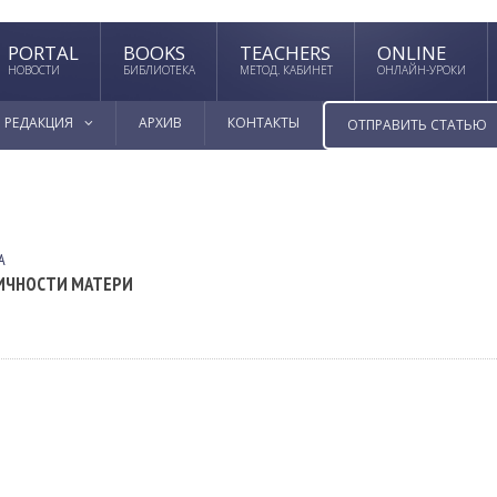
PORTAL
BOOKS
TEACHERS
ONLINE
НОВОСТИ
БИБЛИОТЕКА
МЕТОД. КАБИНЕТ
ОНЛАЙН-УРОКИ
РЕДАКЦИЯ
АРХИВ
КОНТАКТЫ
ОТПРАВИТЬ СТАТЬЮ
А
ИЧНОСТИ МАТЕРИ