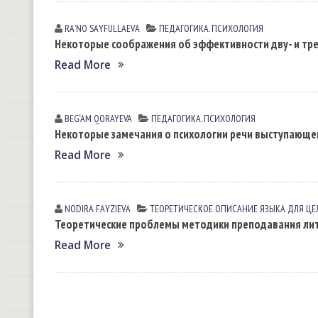
RAʼNO SАYFULLАEVА
ПЕДАГОГИКА. ПСИХОЛОГИЯ
Некоторые соображения об эффективности дву- и тре
Read More
BEG‘AM QORAYEVA
ПЕДАГОГИКА. ПСИХОЛОГИЯ
Некоторые замечания о психологии речи выступающе
Read More
NODIRA FАYZIEVА
ТЕОРЕТИЧЕСКОЕ ОПИСАНИЕ ЯЗЫКА ДЛЯ ЦЕ
Теоретические проблемы методики преподавания ли
Read More