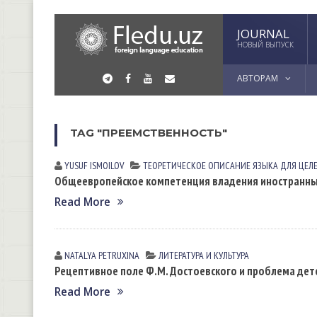
JOURNAL
НОВЫЙ ВЫПУСК
АВТОРАМ
TAG "ПРЕЕМСТВЕННОСТЬ"
YUSUF ISMOILOV
ТЕОРЕТИЧЕСКОЕ ОПИСАНИЕ ЯЗЫКА ДЛЯ ЦЕЛ
Общеевропейское компетенция владения иностранным 
Read More
NATALYA PETRUXINА
ЛИТЕРАТУРА И КУЛЬТУРА
Рецептивное поле Ф.М. Достоевского и проблема де
Read More