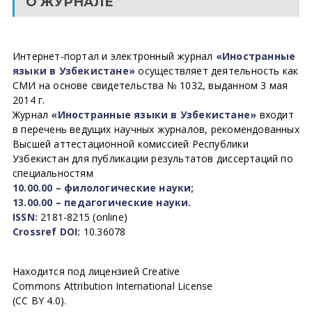
О ЖУРНАЛЕ
Интернет-портал и электронный журнал
«Иностранные
языки в Узбекистане»
осуществляет деятельность как
СМИ на основе свидетельства № 1032, выданном 3 мая
2014 г.
Журнал
«Иностранные языки в Узбекистане»
входит
в перечень ведущих научных журналов, рекомендованных
Высшей аттестационной комиссией Республики
Узбекистан для публикации результатов диссертаций по
специальностям
10.00.00 – филологические науки;
13.00.00 – педагогические науки.
ISSN:
2181-8215 (online)
Crossref DOI:
10.36078
Находится под лицензией Creative
Commons Attribution International License
(CC BY 4.0).