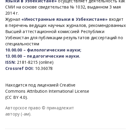
языки в Узбекистане»
осуществляет деятельность как
СМИ на основе свидетельства № 1032, выданном 3 мая
2014 г.
Журнал
«Иностранные языки в Узбекистане»
входит
в перечень ведущих научных журналов, рекомендованных
Высшей аттестационной комиссией Республики
Узбекистан для публикации результатов диссертаций по
специальностям
10.00.00 – филологические науки;
13.00.00 – педагогические науки.
ISSN:
2181-8215 (online)
Crossref DOI:
10.36078
Находится под лицензией Creative
Commons Attribution International License
(CC BY 4.0).
Авторское право © принадлежит
автору (-ам).