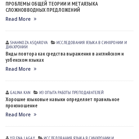
ПРОБЛЕМЫ ОБЩЕЙ ТЕОРИИ И МЕТАЯЗЫКА
СЛОЖНОВВОДНЫХ ПРЕДЛОЖЕНИЙ
Read More
SHAHNOZA АSQАROVА
ИССЛЕДОВАНИЯ ЯЗЫКА В СИНХРОНИИ И
ДИАХРОНИИ
Bиды повтора как средства выражения в английском и
узбекском языках
Read More
GALINA KАN
ИЗ ОПЫТА РАБОТЫ ПРЕПОДАВАТЕЛЕЙ
Хорошие языковые навыки определяет правильное
произношение
Read More
YELENA LАGАY
ИССЛЕДОВАНИЯ ЯЗЫКА В СИНХРОНИИ И