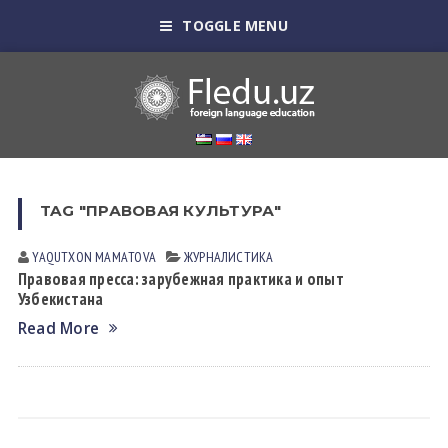
TOGGLE MENU
TAG "ПРАВОВАЯ КУЛЬТУРА"
YAQUTXON MАMАTOVА
ЖУРНАЛИСТИКА
Правовая пресса: зарубежная практика и опыт
Узбекистана
Read More