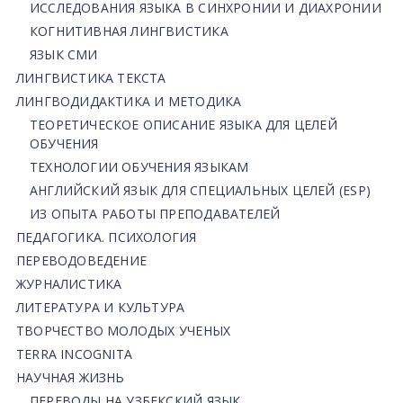
ИССЛЕДОВАНИЯ ЯЗЫКА В СИНХРОНИИ И ДИАХРОНИИ
КОГНИТИВНАЯ ЛИНГВИСТИКА
ЯЗЫК СМИ
ЛИНГВИСТИКА ТЕКСТА
ЛИНГВОДИДАКТИКА И МЕТОДИКА
ТЕОРЕТИЧЕСКОЕ ОПИСАНИЕ ЯЗЫКА ДЛЯ ЦЕЛЕЙ
ОБУЧЕНИЯ
ТЕХНОЛОГИИ ОБУЧЕНИЯ ЯЗЫКАМ
АНГЛИЙСКИЙ ЯЗЫК ДЛЯ СПЕЦИАЛЬНЫХ ЦЕЛЕЙ (ESP)
ИЗ ОПЫТА РАБОТЫ ПРЕПОДАВАТЕЛЕЙ
ПЕДАГОГИКА. ПСИХОЛОГИЯ
ПЕРЕВОДОВЕДЕНИЕ
ЖУРНАЛИСТИКА
ЛИТЕРАТУРА И КУЛЬТУРА
ТВОРЧЕСТВО МОЛОДЫХ УЧЕНЫХ
TERRA INCOGNITA
НАУЧНАЯ ЖИЗНЬ
ПЕРЕВОДЫ НА УЗБЕКСКИЙ ЯЗЫК