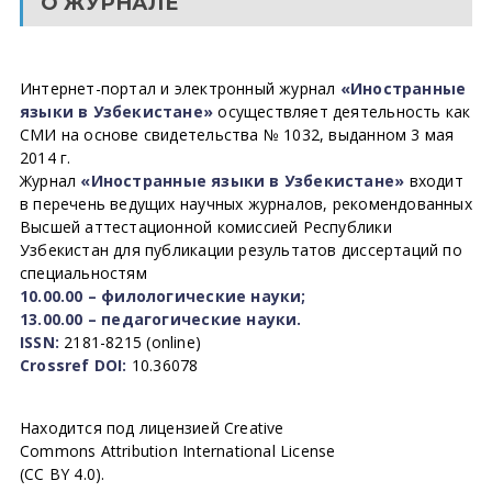
О ЖУРНАЛЕ
Интернет-портал и электронный журнал
«Иностранные
языки в Узбекистане»
осуществляет деятельность как
СМИ на основе свидетельства № 1032, выданном 3 мая
2014 г.
Журнал
«Иностранные языки в Узбекистане»
входит
в перечень ведущих научных журналов, рекомендованных
Высшей аттестационной комиссией Республики
Узбекистан для публикации результатов диссертаций по
специальностям
10.00.00 – филологические науки;
13.00.00 – педагогические науки.
ISSN:
2181-8215 (online)
Crossref DOI:
10.36078
Находится под лицензией Creative
Commons Attribution International License
(CC BY 4.0).