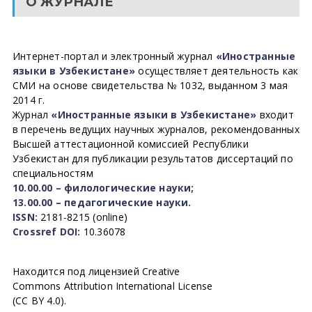
О ЖУРНАЛЕ
Интернет-портал и электронный журнал
«Иностранные
языки в Узбекистане»
осуществляет деятельность как
СМИ на основе свидетельства № 1032, выданном 3 мая
2014 г.
Журнал
«Иностранные языки в Узбекистане»
входит
в перечень ведущих научных журналов, рекомендованных
Высшей аттестационной комиссией Республики
Узбекистан для публикации результатов диссертаций по
специальностям
10.00.00 – филологические науки;
13.00.00 – педагогические науки.
ISSN:
2181-8215 (online)
Crossref DOI:
10.36078
Находится под лицензией Creative
Commons Attribution International License
(CC BY 4.0).