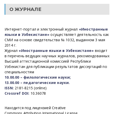
О ЖУРНАЛЕ
Интернет-портал и электронный журнал
«Иностранные
языки в Узбекистане»
осуществляет деятельность как
СМИ на основе свидетельства № 1032, выданном 3 мая
2014 г.
Журнал
«Иностранные языки в Узбекистане»
входит
в перечень ведущих научных журналов, рекомендованных
Высшей аттестационной комиссией Республики
Узбекистан для публикации результатов диссертаций по
специальностям
10.00.00 – филологические науки;
13.00.00 – педагогические науки.
ISSN:
2181-8215 (online)
Crossref DOI:
10.36078
Находится под лицензией Creative
Commons Attribution International License