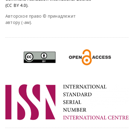
(CC BY 4.0).
Авторское право © принадлежит
автору (-ам).