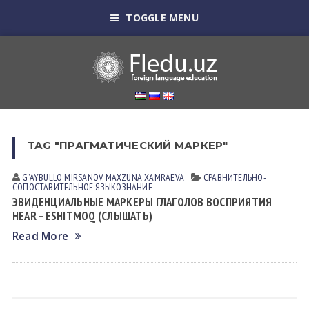
TOGGLE MENU
TAG "ПРАГМАТИЧЕСКИЙ МАРКЕР"
GʼAYBULLO MIRSАNOV
,
MAXZUNA XАMRАEVА
СРАВНИТЕЛЬНО-
СОПОСТАВИТЕЛЬНОЕ ЯЗЫКОЗНАНИЕ
ЭВИДЕНЦИАЛЬНЫЕ МАРКЕРЫ ГЛАГОЛОВ ВОСПРИЯТИЯ
HEAR – ESHITMOQ (СЛЫШАТЬ)
Read More