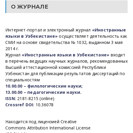
О ЖУРНАЛЕ
Интернет-портал и электронный журнал
«Иностранные
языки в Узбекистане»
осуществляет деятельность как
СМИ на основе свидетельства № 1032, выданном 3 мая
2014 г.
Журнал
«Иностранные языки в Узбекистане»
входит
в перечень ведущих научных журналов, рекомендованных
Высшей аттестационной комиссией Республики
Узбекистан для публикации результатов диссертаций по
специальностям
10.00.00 – филологические науки;
13.00.00 – педагогические науки.
ISSN:
2181-8215 (online)
Crossref DOI:
10.36078
Находится под лицензией Creative
Commons Attribution International License