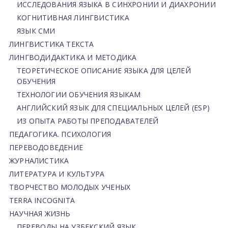
ИССЛЕДОВАНИЯ ЯЗЫКА В СИНХРОНИИ И ДИАХРОНИИ
КОГНИТИВНАЯ ЛИНГВИСТИКА
ЯЗЫК СМИ
ЛИНГВИСТИКА ТЕКСТА
ЛИНГВОДИДАКТИКА И МЕТОДИКА
ТЕОРЕТИЧЕСКОЕ ОПИСАНИЕ ЯЗЫКА ДЛЯ ЦЕЛЕЙ
ОБУЧЕНИЯ
ТЕХНОЛОГИИ ОБУЧЕНИЯ ЯЗЫКАМ
АНГЛИЙСКИЙ ЯЗЫК ДЛЯ СПЕЦИАЛЬНЫХ ЦЕЛЕЙ (ESP)
ИЗ ОПЫТА РАБОТЫ ПРЕПОДАВАТЕЛЕЙ
ПЕДАГОГИКА. ПСИХОЛОГИЯ
ПЕРЕВОДОВЕДЕНИЕ
ЖУРНАЛИСТИКА
ЛИТЕРАТУРА И КУЛЬТУРА
ТВОРЧЕСТВО МОЛОДЫХ УЧЕНЫХ
TERRA INCOGNITA
НАУЧНАЯ ЖИЗНЬ
ПЕРЕВОДЫ НА УЗБЕКСКИЙ ЯЗЫК