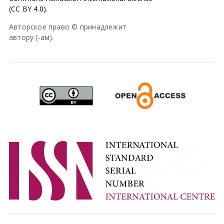
(CC BY 4.0).
Авторское право © принадлежит
автору (-ам).