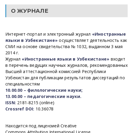
О ЖУРНАЛЕ
Интернет-портал и электронный журнал
«Иностранные
языки в Узбекистане»
осуществляет деятельность как
СМИ на основе свидетельства № 1032, выданном 3 мая
2014 г.
Журнал
«Иностранные языки в Узбекистане»
входит
в перечень ведущих научных журналов, рекомендованных
Высшей аттестационной комиссией Республики
Узбекистан для публикации результатов диссертаций по
специальностям
10.00.00 – филологические науки;
13.00.00 – педагогические науки.
ISSN:
2181-8215 (online)
Crossref DOI:
10.36078
Находится под лицензией Creative
Commons Attribution International License