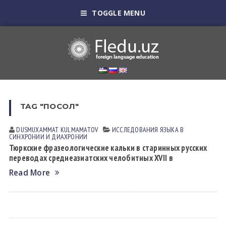
TOGGLE MENU
TAG "ПОСОЛ"
DUSMUXAMMAT KULMАMАTOV
ИССЛЕДОВАНИЯ ЯЗЫКА В
СИНХРОНИИ И ДИАХРОНИИ
Тюркские фразеологические кальки в старинных русских
переводах среднеазиатских челобитных XVII в
Read More