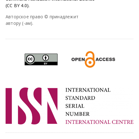
(CC BY 4.0).
Авторское право © принадлежит
автору (-ам).