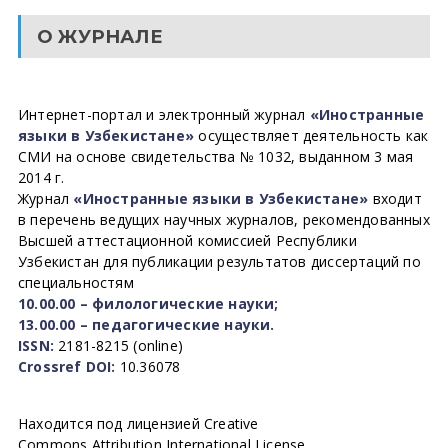
О ЖУРНАЛЕ
Интернет-портал и электронный журнал
«Иностранные
языки в Узбекистане»
осуществляет деятельность как
СМИ на основе свидетельства № 1032, выданном 3 мая
2014 г.
Журнал
«Иностранные языки в Узбекистане»
входит
в перечень ведущих научных журналов, рекомендованных
Высшей аттестационной комиссией Республики
Узбекистан для публикации результатов диссертаций по
специальностям
10.00.00 – филологические науки;
13.00.00 – педагогические науки.
ISSN:
2181-8215 (online)
Crossref DOI:
10.36078
Находится под лицензией Creative
Commons Attribution International License