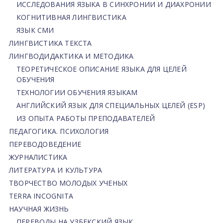
ИССЛЕДОВАНИЯ ЯЗЫКА В СИНХРОНИИ И ДИАХРОНИИ
КОГНИТИВНАЯ ЛИНГВИСТИКА
ЯЗЫК СМИ
ЛИНГВИСТИКА ТЕКСТА
ЛИНГВОДИДАКТИКА И МЕТОДИКА
ТЕОРЕТИЧЕСКОЕ ОПИСАНИЕ ЯЗЫКА ДЛЯ ЦЕЛЕЙ
ОБУЧЕНИЯ
ТЕХНОЛОГИИ ОБУЧЕНИЯ ЯЗЫКАМ
АНГЛИЙСКИЙ ЯЗЫК ДЛЯ СПЕЦИАЛЬНЫХ ЦЕЛЕЙ (ESP)
ИЗ ОПЫТА РАБОТЫ ПРЕПОДАВАТЕЛЕЙ
ПЕДАГОГИКА. ПСИХОЛОГИЯ
ПЕРЕВОДОВЕДЕНИЕ
ЖУРНАЛИСТИКА
ЛИТЕРАТУРА И КУЛЬТУРА
ТВОРЧЕСТВО МОЛОДЫХ УЧЕНЫХ
TERRA INCOGNITA
НАУЧНАЯ ЖИЗНЬ
ПЕРЕВОДЫ НА УЗБЕКСКИЙ ЯЗЫК