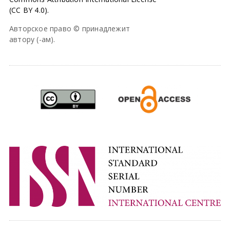
(CC BY 4.0).
Авторское право © принадлежит
автору (-ам).