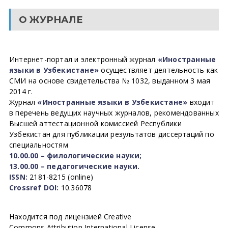
О ЖУРНАЛЕ
Интернет-портал и электронный журнал
«Иностранные
языки в Узбекистане»
осуществляет деятельность как
СМИ на основе свидетельства № 1032, выданном 3 мая
2014 г.
Журнал
«Иностранные языки в Узбекистане»
входит
в перечень ведущих научных журналов, рекомендованных
Высшей аттестационной комиссией Республики
Узбекистан для публикации результатов диссертаций по
специальностям
10.00.00 – филологические науки;
13.00.00 – педагогические науки.
ISSN:
2181-8215 (online)
Crossref DOI:
10.36078
Находится под лицензией Creative
Commons Attribution International License