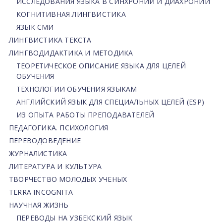
ИССЛЕДОВАНИЯ ЯЗЫКА В СИНХРОНИИ И ДИАХРОНИИ
КОГНИТИВНАЯ ЛИНГВИСТИКА
ЯЗЫК СМИ
ЛИНГВИСТИКА ТЕКСТА
ЛИНГВОДИДАКТИКА И МЕТОДИКА
ТЕОРЕТИЧЕСКОЕ ОПИСАНИЕ ЯЗЫКА ДЛЯ ЦЕЛЕЙ
ОБУЧЕНИЯ
ТЕХНОЛОГИИ ОБУЧЕНИЯ ЯЗЫКАМ
АНГЛИЙСКИЙ ЯЗЫК ДЛЯ СПЕЦИАЛЬНЫХ ЦЕЛЕЙ (ESP)
ИЗ ОПЫТА РАБОТЫ ПРЕПОДАВАТЕЛЕЙ
ПЕДАГОГИКА. ПСИХОЛОГИЯ
ПЕРЕВОДОВЕДЕНИЕ
ЖУРНАЛИСТИКА
ЛИТЕРАТУРА И КУЛЬТУРА
ТВОРЧЕСТВО МОЛОДЫХ УЧЕНЫХ
TERRA INCOGNITA
НАУЧНАЯ ЖИЗНЬ
ПЕРЕВОДЫ НА УЗБЕКСКИЙ ЯЗЫК