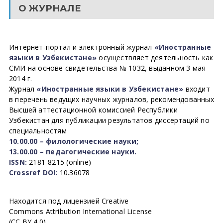
О ЖУРНАЛЕ
Интернет-портал и электронный журнал
«Иностранные
языки в Узбекистане»
осуществляет деятельность как
СМИ на основе свидетельства № 1032, выданном 3 мая
2014 г.
Журнал
«Иностранные языки в Узбекистане»
входит
в перечень ведущих научных журналов, рекомендованных
Высшей аттестационной комиссией Республики
Узбекистан для публикации результатов диссертаций по
специальностям
10.00.00 – филологические науки;
13.00.00 – педагогические науки.
ISSN:
2181-8215 (online)
Crossref DOI:
10.36078
Находится под лицензией Creative
Commons Attribution International License
(CC BY 4.0).