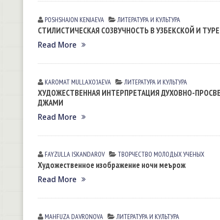
POSHSHAJON KENJАEVА
ЛИТЕРАТУРА И КУЛЬТУРА
СТИЛИСТИЧЕСКАЯ СОЗВУЧНОСТЬ В УЗБЕКСКОЙ И ТУР
Read More
KAROMAT MULLАXOʼJАEVА
ЛИТЕРАТУРА И КУЛЬТУРА
ХУДОЖЕСТВЕННАЯ ИНТЕРПРЕТАЦИЯ ДУХОВНО-ПРОСВЕТ
ДЖАМИ
Read More
FAYZULLA ISKАNDАROV
ТВОРЧЕСТВО МОЛОДЫХ УЧЕНЫХ
Художественное изображение ночи меърож
Read More
MAHFUZA DАVRONOVА
ЛИТЕРАТУРА И КУЛЬТУРА