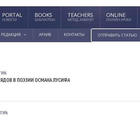
PORTAL
BOOKS
TEACHERS
ONLINE
НОВОСТИ
БИБЛИОТЕКА
МЕТОД. КАБИНЕТ
ОНЛАЙН-УРОКИ
РЕДАКЦИЯ
АРХИВ
КОНТАКТЫ
ОТПРАВИТЬ СТАТЬЮ
ТУРА
ЯДОВ В ПОЭЗИИ ОСМАНА ЛУСИФА
ЬТУРА