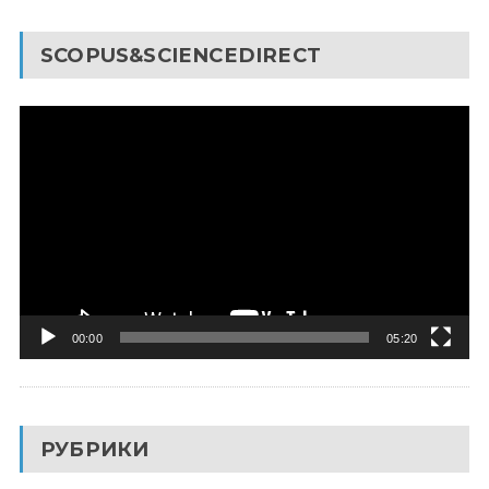
SCOPUS&SCIENCEDIRECT
Видеоплеер
00:00
05:20
РУБРИКИ