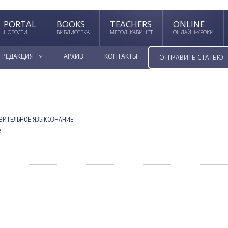
PORTAL
BOOKS
TEACHERS
ONLINE
НОВОСТИ
БИБЛИОТЕКА
МЕТОД. КАБИНЕТ
ОНЛАЙН-УРОКИ
РЕДАКЦИЯ
АРХИВ
КОНТАКТЫ
ОТПРАВИТЬ СТАТЬЮ
ВИТЕЛЬНОЕ ЯЗЫКОЗНАНИЕ
е