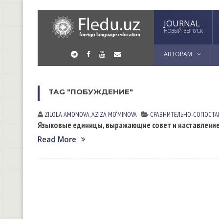
JOURNAL
НОВЫЙ ВЫПУСК
АВТОРАМ
TAG "ПОБУЖДЕНИЕ"
ZILOLA АMONOVА
,
AZIZA MO‘MINOVA
СРАВНИТЕЛЬНО-СОПОСТА
Языковые единицы, выражающие совет и наставлени
Read More