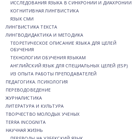
ИССЛЕДОВАНИЯ ЯЗЫКА В СИНХРОНИИ И ДИАХРОНИИ
КОГНИТИВНАЯ ЛИНГВИСТИКА
ЯЗЫК СМИ
ЛИНГВИСТИКА ТЕКСТА
ЛИНГВОДИДАКТИКА И МЕТОДИКА
ТЕОРЕТИЧЕСКОЕ ОПИСАНИЕ ЯЗЫКА ДЛЯ ЦЕЛЕЙ
ОБУЧЕНИЯ
ТЕХНОЛОГИИ ОБУЧЕНИЯ ЯЗЫКАМ
АНГЛИЙСКИЙ ЯЗЫК ДЛЯ СПЕЦИАЛЬНЫХ ЦЕЛЕЙ (ESP)
ИЗ ОПЫТА РАБОТЫ ПРЕПОДАВАТЕЛЕЙ
ПЕДАГОГИКА. ПСИХОЛОГИЯ
ПЕРЕВОДОВЕДЕНИЕ
ЖУРНАЛИСТИКА
ЛИТЕРАТУРА И КУЛЬТУРА
ТВОРЧЕСТВО МОЛОДЫХ УЧЕНЫХ
TERRA INCOGNITA
НАУЧНАЯ ЖИЗНЬ
ПЕРЕВОДЫ НА УЗБЕКСКИЙ ЯЗЫК