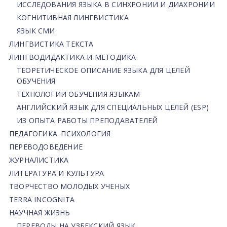
ИССЛЕДОВАНИЯ ЯЗЫКА В СИНХРОНИИ И ДИАХРОНИИ
КОГНИТИВНАЯ ЛИНГВИСТИКА
ЯЗЫК СМИ
ЛИНГВИСТИКА ТЕКСТА
ЛИНГВОДИДАКТИКА И МЕТОДИКА
ТЕОРЕТИЧЕСКОЕ ОПИСАНИЕ ЯЗЫКА ДЛЯ ЦЕЛЕЙ
ОБУЧЕНИЯ
ТЕХНОЛОГИИ ОБУЧЕНИЯ ЯЗЫКАМ
АНГЛИЙСКИЙ ЯЗЫК ДЛЯ СПЕЦИАЛЬНЫХ ЦЕЛЕЙ (ESP)
ИЗ ОПЫТА РАБОТЫ ПРЕПОДАВАТЕЛЕЙ
ПЕДАГОГИКА. ПСИХОЛОГИЯ
ПЕРЕВОДОВЕДЕНИЕ
ЖУРНАЛИСТИКА
ЛИТЕРАТУРА И КУЛЬТУРА
ТВОРЧЕСТВО МОЛОДЫХ УЧЕНЫХ
TERRA INCOGNITA
НАУЧНАЯ ЖИЗНЬ
ПЕРЕВОДЫ НА УЗБЕКСКИЙ ЯЗЫК