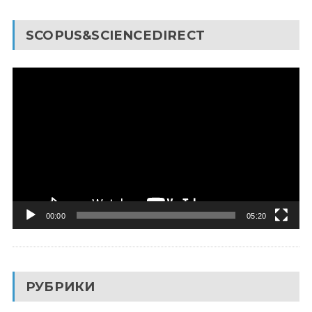
SCOPUS&SCIENCEDIRECT
Видеоплеер
00:00
05:20
РУБРИКИ