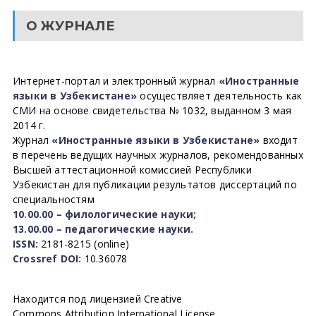
О ЖУРНАЛЕ
Интернет-портал и электронный журнал
«Иностранные
языки в Узбекистане»
осуществляет деятельность как
СМИ на основе свидетельства № 1032, выданном 3 мая
2014 г.
Журнал
«Иностранные языки в Узбекистане»
входит
в перечень ведущих научных журналов, рекомендованных
Высшей аттестационной комиссией Республики
Узбекистан для публикации результатов диссертаций по
специальностям
10.00.00 – филологические науки;
13.00.00 – педагогические науки.
ISSN:
2181-8215 (online)
Crossref DOI:
10.36078
Находится под лицензией Creative
Commons Attribution International License