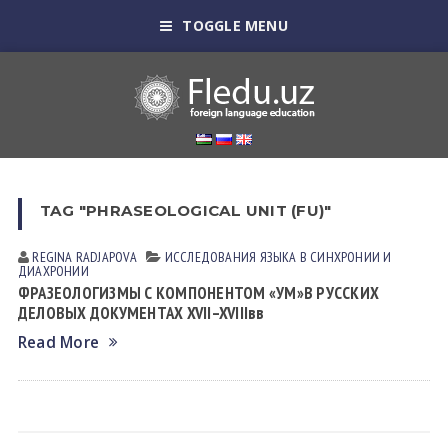
TOGGLE MENU
TAG "PHRASEOLOGICAL UNIT (FU)"
REGINA RАDJАPOVА
ИССЛЕДОВАНИЯ ЯЗЫКА В СИНХРОНИИ И
ДИАХРОНИИ
ФРАЗЕОЛОГИЗМЫ С КОМПОНЕНТОМ «УМ»В РУССКИХ
ДЕЛОВЫХ ДОКУМЕНТАХ XVII–XVIIIвв
Read More