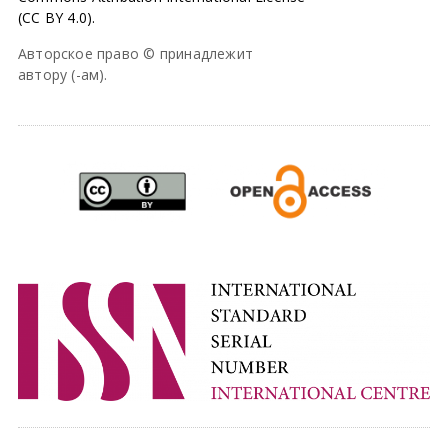
(CC BY 4.0).
Авторское право © принадлежит
автору (-ам).