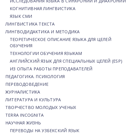
ИССЛЕДОВАНИЯ ЯЗЫКА В СИНХРОНИИ И ДИАХРОНИИ
КОГНИТИВНАЯ ЛИНГВИСТИКА
ЯЗЫК СМИ
ЛИНГВИСТИКА ТЕКСТА
ЛИНГВОДИДАКТИКА И МЕТОДИКА
ТЕОРЕТИЧЕСКОЕ ОПИСАНИЕ ЯЗЫКА ДЛЯ ЦЕЛЕЙ
ОБУЧЕНИЯ
ТЕХНОЛОГИИ ОБУЧЕНИЯ ЯЗЫКАМ
АНГЛИЙСКИЙ ЯЗЫК ДЛЯ СПЕЦИАЛЬНЫХ ЦЕЛЕЙ (ESP)
ИЗ ОПЫТА РАБОТЫ ПРЕПОДАВАТЕЛЕЙ
ПЕДАГОГИКА. ПСИХОЛОГИЯ
ПЕРЕВОДОВЕДЕНИЕ
ЖУРНАЛИСТИКА
ЛИТЕРАТУРА И КУЛЬТУРА
ТВОРЧЕСТВО МОЛОДЫХ УЧЕНЫХ
TERRA INCOGNITA
НАУЧНАЯ ЖИЗНЬ
ПЕРЕВОДЫ НА УЗБЕКСКИЙ ЯЗЫК