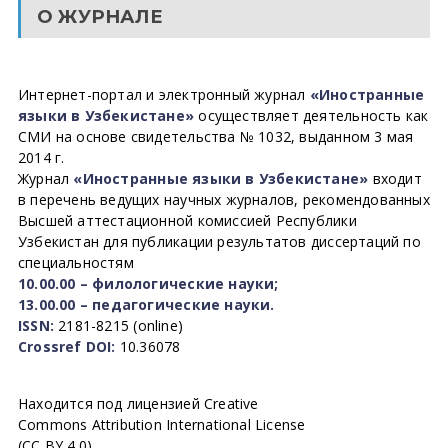
О ЖУРНАЛЕ
Интернет-портал и электронный журнал
«Иностранные
языки в Узбекистане»
осуществляет деятельность как
СМИ на основе свидетельства № 1032, выданном 3 мая
2014 г.
Журнал
«Иностранные языки в Узбекистане»
входит
в перечень ведущих научных журналов, рекомендованных
Высшей аттестационной комиссией Республики
Узбекистан для публикации результатов диссертаций по
специальностям
10.00.00 – филологические науки;
13.00.00 – педагогические науки.
ISSN:
2181-8215 (online)
Crossref DOI:
10.36078
Находится под лицензией Creative
Commons Attribution International License
(CC BY 4.0).