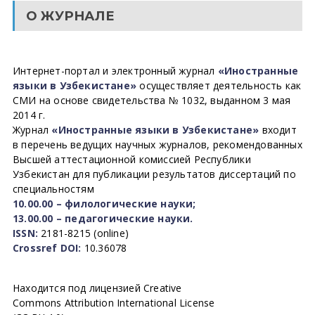
О ЖУРНАЛЕ
Интернет-портал и электронный журнал
«Иностранные
языки в Узбекистане»
осуществляет деятельность как
СМИ на основе свидетельства № 1032, выданном 3 мая
2014 г.
Журнал
«Иностранные языки в Узбекистане»
входит
в перечень ведущих научных журналов, рекомендованных
Высшей аттестационной комиссией Республики
Узбекистан для публикации результатов диссертаций по
специальностям
10.00.00 – филологические науки;
13.00.00 – педагогические науки.
ISSN:
2181-8215 (online)
Crossref DOI:
10.36078
Находится под лицензией Creative
Commons Attribution International License