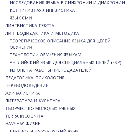
ИССЛЕДОВАНИЯ ЯЗЫКА В СИНХРОНИИ И ДИАХРОНИИ
КОГНИТИВНАЯ ЛИНГВИСТИКА
ЯЗЫК СМИ
ЛИНГВИСТИКА ТЕКСТА
ЛИНГВОДИДАКТИКА И МЕТОДИКА
ТЕОРЕТИЧЕСКОЕ ОПИСАНИЕ ЯЗЫКА ДЛЯ ЦЕЛЕЙ
ОБУЧЕНИЯ
ТЕХНОЛОГИИ ОБУЧЕНИЯ ЯЗЫКАМ
АНГЛИЙСКИЙ ЯЗЫК ДЛЯ СПЕЦИАЛЬНЫХ ЦЕЛЕЙ (ESP)
ИЗ ОПЫТА РАБОТЫ ПРЕПОДАВАТЕЛЕЙ
ПЕДАГОГИКА. ПСИХОЛОГИЯ
ПЕРЕВОДОВЕДЕНИЕ
ЖУРНАЛИСТИКА
ЛИТЕРАТУРА И КУЛЬТУРА
ТВОРЧЕСТВО МОЛОДЫХ УЧЕНЫХ
TERRA INCOGNITA
НАУЧНАЯ ЖИЗНЬ
ПЕРЕВОДЫ НА УЗБЕКСКИЙ ЯЗЫК