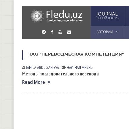
JOURNAL
НОВЫЙ ВЫПУСК
АВТОРАМ
TAG "ПЕРЕВОДЧЕСКАЯ КОМПЕТЕНЦИЯ"
JAMILA АBDUGʼАNIEVА
НАУЧНАЯ ЖИЗНЬ
Методы последовательного перевода
Read More