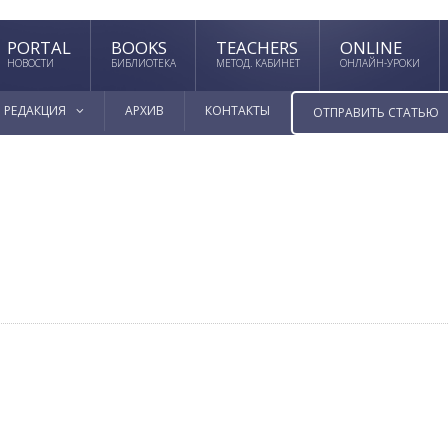
PORTAL
BOOKS
TEACHERS
ONLINE
НОВОСТИ
БИБЛИОТЕКА
МЕТОД. КАБИНЕТ
ОНЛАЙН-УРОКИ
РЕДАКЦИЯ
АРХИВ
КОНТАКТЫ
ОТПРАВИТЬ СТАТЬЮ