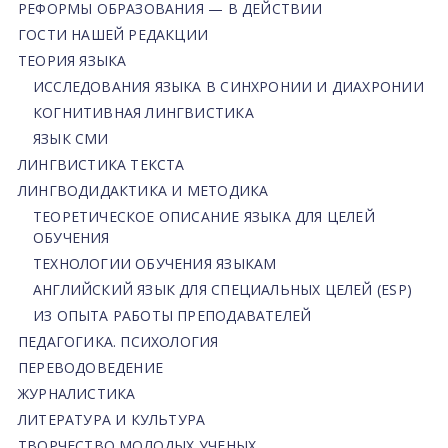
РЕФОРМЫ ОБРАЗОВАНИЯ — В ДЕЙСТВИИ
ГОСТИ НАШЕЙ РЕДАКЦИИ
ТЕОРИЯ ЯЗЫКА
ИССЛЕДОВАНИЯ ЯЗЫКА В СИНХРОНИИ И ДИАХРОНИИ
КОГНИТИВНАЯ ЛИНГВИСТИКА
ЯЗЫК СМИ
ЛИНГВИСТИКА ТЕКСТА
ЛИНГВОДИДАКТИКА И МЕТОДИКА
ТЕОРЕТИЧЕСКОЕ ОПИСАНИЕ ЯЗЫКА ДЛЯ ЦЕЛЕЙ
ОБУЧЕНИЯ
ТЕХНОЛОГИИ ОБУЧЕНИЯ ЯЗЫКАМ
АНГЛИЙСКИЙ ЯЗЫК ДЛЯ СПЕЦИАЛЬНЫХ ЦЕЛЕЙ (ESP)
ИЗ ОПЫТА РАБОТЫ ПРЕПОДАВАТЕЛЕЙ
ПЕДАГОГИКА. ПСИХОЛОГИЯ
ПЕРЕВОДОВЕДЕНИЕ
ЖУРНАЛИСТИКА
ЛИТЕРАТУРА И КУЛЬТУРА
ТВОРЧЕСТВО МОЛОДЫХ УЧЕНЫХ