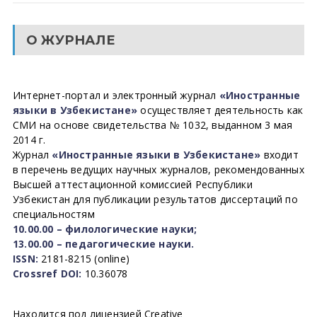
О ЖУРНАЛЕ
Интернет-портал и электронный журнал
«Иностранные
языки в Узбекистане»
осуществляет деятельность как
СМИ на основе свидетельства № 1032, выданном 3 мая
2014 г.
Журнал
«Иностранные языки в Узбекистане»
входит
в перечень ведущих научных журналов, рекомендованных
Высшей аттестационной комиссией Республики
Узбекистан для публикации результатов диссертаций по
специальностям
10.00.00 – филологические науки;
13.00.00 – педагогические науки.
ISSN:
2181-8215 (online)
Crossref DOI:
10.36078
Находится под лицензией Creative