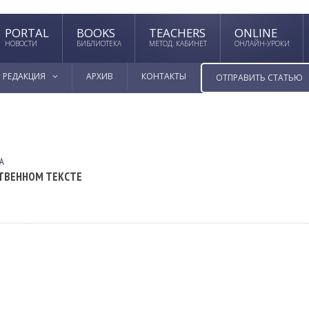
PORTAL
BOOKS
TEACHERS
ONLINE
НОВОСТИ
БИБЛИОТЕКА
МЕТОД. КАБИНЕТ
ОНЛАЙН-УРОКИ
РЕДАКЦИЯ
АРХИВ
КОНТАКТЫ
ОТПРАВИТЬ СТАТЬЮ
А
СТВЕННОМ ТЕКСТЕ