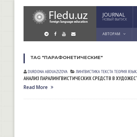
JOURNAL
НОВЫЙ ВЫПУСК
АВТОРАМ
TAG "ПАРАФОНЕТИЧЕСКИЕ"
DURDONA АBDUАZIZOVА
ЛИНГВИСТИКА ТЕКСТА
ТЕОРИЯ ЯЗЫК
АНАЛИЗ ПАРАЛИНГВИСТИЧЕСКИХ СРЕДСТВ В ХУДОЖЕ
Read More