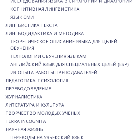
ИССЛЕДОВАНИЯ ЯЗЫКА В СИНХРОНИИ И ДИАХРОНИИ
КОГНИТИВНАЯ ЛИНГВИСТИКА
ЯЗЫК СМИ
ЛИНГВИСТИКА ТЕКСТА
ЛИНГВОДИДАКТИКА И МЕТОДИКА
ТЕОРЕТИЧЕСКОЕ ОПИСАНИЕ ЯЗЫКА ДЛЯ ЦЕЛЕЙ
ОБУЧЕНИЯ
ТЕХНОЛОГИИ ОБУЧЕНИЯ ЯЗЫКАМ
АНГЛИЙСКИЙ ЯЗЫК ДЛЯ СПЕЦИАЛЬНЫХ ЦЕЛЕЙ (ESP)
ИЗ ОПЫТА РАБОТЫ ПРЕПОДАВАТЕЛЕЙ
ПЕДАГОГИКА. ПСИХОЛОГИЯ
ПЕРЕВОДОВЕДЕНИЕ
ЖУРНАЛИСТИКА
ЛИТЕРАТУРА И КУЛЬТУРА
ТВОРЧЕСТВО МОЛОДЫХ УЧЕНЫХ
TERRA INCOGNITA
НАУЧНАЯ ЖИЗНЬ
ПЕРЕВОДЫ НА УЗБЕКСКИЙ ЯЗЫК