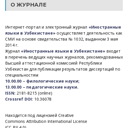
О ЖУРНАЛЕ
Интернет-портал и электронный журнал
«Иностранные
языки в Узбекистане»
осуществляет деятельность как
СМИ на основе свидетельства № 1032, выданном 3 мая
2014 г.
Журнал
«Иностранные языки в Узбекистане»
входит
в перечень ведущих научных журналов, рекомендованных
Высшей аттестационной комиссией Республики
Узбекистан для публикации результатов диссертаций по
специальностям
10.00.00 – филологические науки;
13.00.00 – педагогические науки.
ISSN:
2181-8215 (online)
Crossref DOI:
10.36078
Находится под лицензией Creative
Commons Attribution International License
(CC BY 4.0).