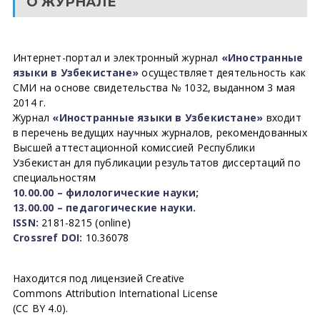
О ЖУРНАЛЕ
Интернет-портал и электронный журнал
«Иностранные
языки в Узбекистане»
осуществляет деятельность как
СМИ на основе свидетельства № 1032, выданном 3 мая
2014 г.
Журнал
«Иностранные языки в Узбекистане»
входит
в перечень ведущих научных журналов, рекомендованных
Высшей аттестационной комиссией Республики
Узбекистан для публикации результатов диссертаций по
специальностям
10.00.00 – филологические науки;
13.00.00 – педагогические науки.
ISSN:
2181-8215 (online)
Crossref DOI:
10.36078
Находится под лицензией Creative
Commons Attribution International License
(CC BY 4.0).