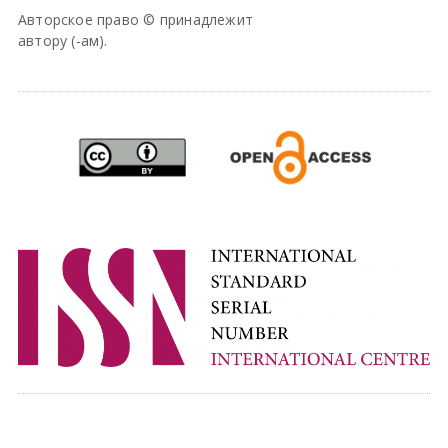
Авторское право © принадлежит
автору (-ам).