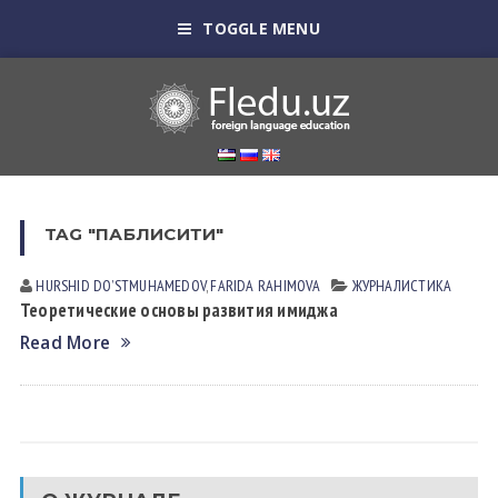
TOGGLE MENU
TAG "ПАБЛИСИТИ"
HURSHID DOʼSTMUHАMEDOV
,
FARIDA RАHIMOVА
ЖУРНАЛИСТИКА
Теоретические основы развития имиджа
Read More