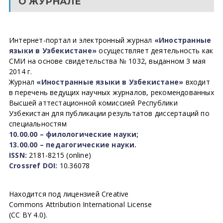
О ЖУРНАЛЕ
Интернет-портал и электронный журнал
«Иностранные
языки в Узбекистане»
осуществляет деятельность как
СМИ на основе свидетельства № 1032, выданном 3 мая
2014 г.
Журнал
«Иностранные языки в Узбекистане»
входит
в перечень ведущих научных журналов, рекомендованных
Высшей аттестационной комиссией Республики
Узбекистан для публикации результатов диссертаций по
специальностям
10.00.00 – филологические науки;
13.00.00 – педагогические науки.
ISSN:
2181-8215 (online)
Crossref DOI:
10.36078
Находится под лицензией Creative
Commons Attribution International License
(CC BY 4.0).