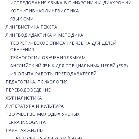
ИССЛЕДОВАНИЯ ЯЗЫКА В СИНХРОНИИ И ДИАХРОНИИ
КОГНИТИВНАЯ ЛИНГВИСТИКА
ЯЗЫК СМИ
ЛИНГВИСТИКА ТЕКСТА
ЛИНГВОДИДАКТИКА И МЕТОДИКА
ТЕОРЕТИЧЕСКОЕ ОПИСАНИЕ ЯЗЫКА ДЛЯ ЦЕЛЕЙ
ОБУЧЕНИЯ
ТЕХНОЛОГИИ ОБУЧЕНИЯ ЯЗЫКАМ
АНГЛИЙСКИЙ ЯЗЫК ДЛЯ СПЕЦИАЛЬНЫХ ЦЕЛЕЙ (ESP)
ИЗ ОПЫТА РАБОТЫ ПРЕПОДАВАТЕЛЕЙ
ПЕДАГОГИКА. ПСИХОЛОГИЯ
ПЕРЕВОДОВЕДЕНИЕ
ЖУРНАЛИСТИКА
ЛИТЕРАТУРА И КУЛЬТУРА
ТВОРЧЕСТВО МОЛОДЫХ УЧЕНЫХ
TERRA INCOGNITA
НАУЧНАЯ ЖИЗНЬ
ПЕРЕВОДЫ НА УЗБЕКСКИЙ ЯЗЫК