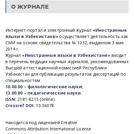
О ЖУРНАЛЕ
Интернет-портал и электронный журнал
«Иностранные
языки в Узбекистане»
осуществляет деятельность как
СМИ на основе свидетельства № 1032, выданном 3 мая
2014 г.
Журнал
«Иностранные языки в Узбекистане»
входит
в перечень ведущих научных журналов, рекомендованных
Высшей аттестационной комиссией Республики
Узбекистан для публикации результатов диссертаций по
специальностям
10.00.00 – филологические науки;
13.00.00 – педагогические науки.
ISSN:
2181-8215 (online)
Crossref DOI:
10.36078
Находится под лицензией Creative
Commons Attribution International License