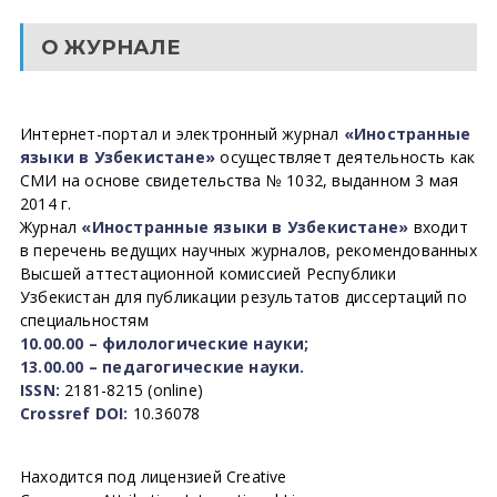
О ЖУРНАЛЕ
Интернет-портал и электронный журнал
«Иностранные
языки в Узбекистане»
осуществляет деятельность как
СМИ на основе свидетельства № 1032, выданном 3 мая
2014 г.
Журнал
«Иностранные языки в Узбекистане»
входит
в перечень ведущих научных журналов, рекомендованных
Высшей аттестационной комиссией Республики
Узбекистан для публикации результатов диссертаций по
специальностям
10.00.00 – филологические науки;
13.00.00 – педагогические науки.
ISSN:
2181-8215 (online)
Crossref DOI:
10.36078
Находится под лицензией Creative