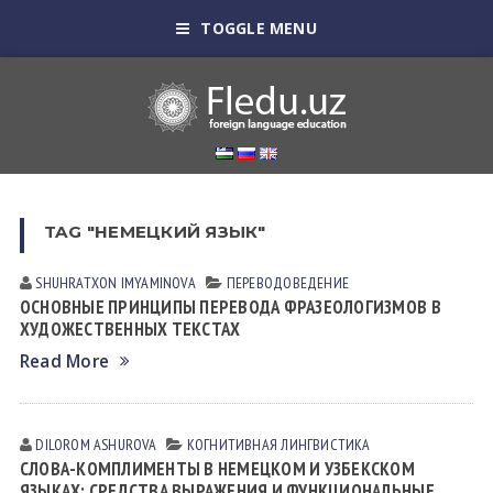
TOGGLE MENU
TAG "НЕМЕЦКИЙ ЯЗЫК"
SHUHRATXON IMYAMINOVА
ПЕРЕВОДОВЕДЕНИЕ
ОСНОВНЫЕ ПРИНЦИПЫ ПЕРЕВОДА ФРАЗЕОЛОГИЗМОВ В
ХУДОЖЕСТВЕННЫХ ТЕКСТАХ
Read More
DILOROM ASHUROVA
КОГНИТИВНАЯ ЛИНГВИСТИКА
СЛОВА-КОМПЛИМЕНТЫ В НЕМЕЦКОМ И УЗБЕКСКОМ
ЯЗЫКАХ: СРЕДСТВА ВЫРАЖЕНИЯ И ФУНКЦИОНАЛЬНЫЕ