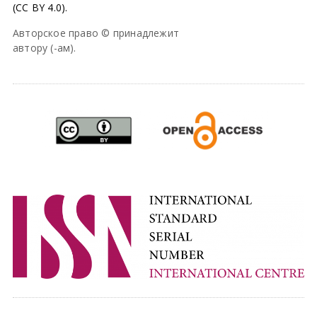
(CC BY 4.0).
Авторское право © принадлежит
автору (-ам).