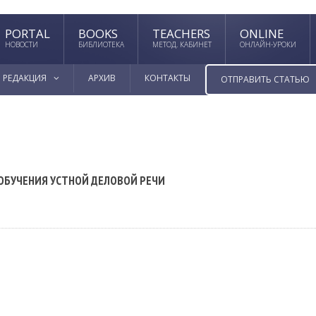
PORTAL
BOOKS
TEACHERS
ONLINE
НОВОСТИ
БИБЛИОТЕКА
МЕТОД. КАБИНЕТ
ОНЛАЙН-УРОКИ
РЕДАКЦИЯ
АРХИВ
КОНТАКТЫ
ОТПРАВИТЬ СТАТЬЮ
ОБУЧЕНИЯ УСТНОЙ ДЕЛОВОЙ РЕЧИ