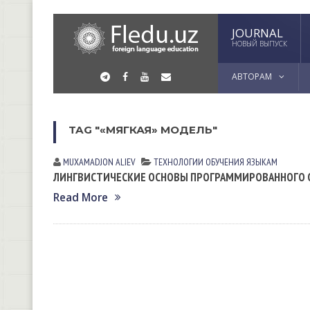
JOURNAL
НОВЫЙ ВЫПУСК
АВТОРАМ
TAG "«МЯГКАЯ» МОДЕЛЬ"
MUXAMADJON АLIEV
ТЕХНОЛОГИИ ОБУЧЕНИЯ ЯЗЫКАМ
ЛИНГВИСТИЧЕСКИЕ ОСНОВЫ ПРОГРАММИРОВАННОГО 
Read More