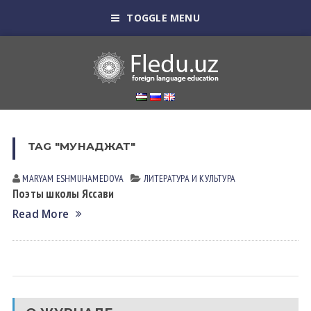
TOGGLE MENU
TAG "МУНАДЖАТ"
MARYAM ESHMUHАMEDOVА
ЛИТЕРАТУРА И КУЛЬТУРА
Поэты школы Яссави
Read More