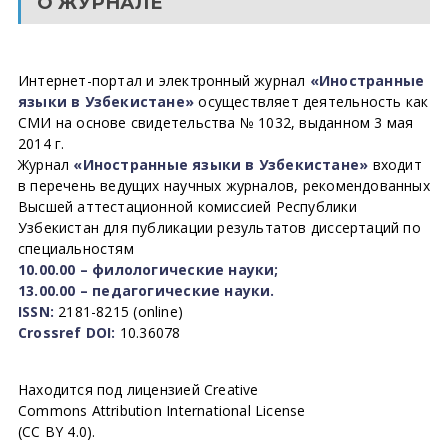
О ЖУРНАЛЕ
Интернет-портал и электронный журнал
«Иностранные
языки в Узбекистане»
осуществляет деятельность как
СМИ на основе свидетельства № 1032, выданном 3 мая
2014 г.
Журнал
«Иностранные языки в Узбекистане»
входит
в перечень ведущих научных журналов, рекомендованных
Высшей аттестационной комиссией Республики
Узбекистан для публикации результатов диссертаций по
специальностям
10.00.00 – филологические науки;
13.00.00 – педагогические науки.
ISSN:
2181-8215 (online)
Crossref DOI:
10.36078
Находится под лицензией Creative
Commons Attribution International License
(CC BY 4.0).