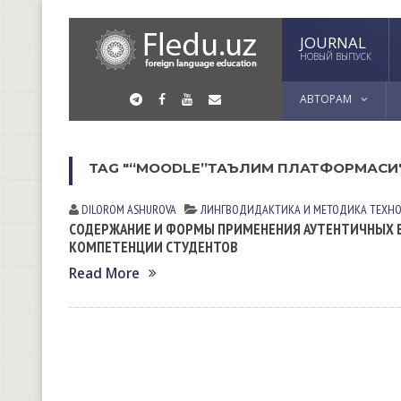
JOURNAL
НОВЫЙ ВЫПУСК
АВТОРАМ
TAG "“MOODLE”ТАЪЛИМ ПЛАТФОРМАСИ
DILOROM ASHUROVA
ЛИНГВОДИДАКТИКА И МЕТОДИКА
ТЕХНО
СОДЕРЖАНИЕ И ФОРМЫ ПРИМЕНЕНИЯ АУТЕНТИЧНЫХ 
КОМПЕТЕНЦИИ СТУДЕНТОВ
Read More