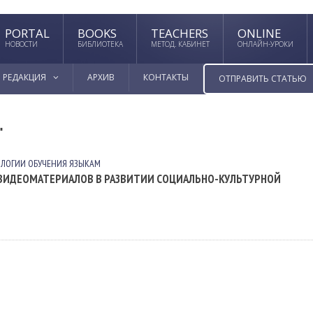
PORTAL
BOOKS
TEACHERS
ONLINE
НОВОСТИ
БИБЛИОТЕКА
МЕТОД. КАБИНЕТ
ОНЛАЙН-УРОКИ
РЕДАКЦИЯ
АРХИВ
КОНТАКТЫ
ОТПРАВИТЬ СТАТЬЮ
"
ЛОГИИ ОБУЧЕНИЯ ЯЗЫКАМ
ВИДЕОМАТЕРИАЛОВ В РАЗВИТИИ СОЦИАЛЬНО-КУЛЬТУРНОЙ