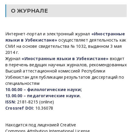
О ЖУРНАЛЕ
Интернет-портал и электронный журнал
«Иностранные
языки в Узбекистане»
осуществляет деятельность как
СМИ на основе свидетельства № 1032, выданном 3 мая
2014 г.
Журнал
«Иностранные языки в Узбекистане»
входит
в перечень ведущих научных журналов, рекомендованных
Высшей аттестационной комиссией Республики
Узбекистан для публикации результатов диссертаций по
специальностям
10.00.00 – филологические науки;
13.00.00 – педагогические науки.
ISSN:
2181-8215 (online)
Crossref DOI:
10.36078
Находится под лицензией Creative
Commons Attribution International License