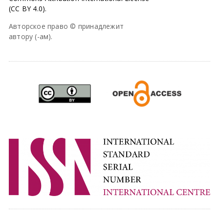
(CC BY 4.0).
Авторское право © принадлежит
автору (-ам).