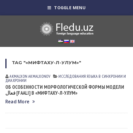
TOGGLE MENU
TAG "«МИФТАХУ-Л-УЛУМ»"
AKMALXON AKMALXONOV
ИССЛЕДОВАНИЯ ЯЗЫКА В СИНХРОНИИ И
ДИАХРОНИИ
ОБ ОСОБЕННОСТИ МОРФОЛОГИЧЕСКОЙ ФОРМЫ МОДЕЛИ
فعال [FAALI] В «МИФТАХУ-Л-УЛУМ»
Read More