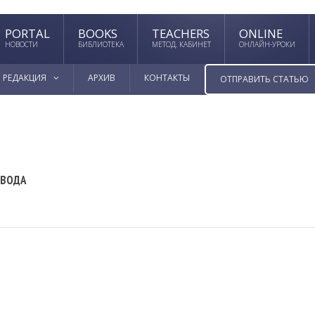
PORTAL
BOOKS
TEACHERS
ONLINE
НОВОСТИ
БИБЛИОТЕКА
МЕТОД. КАБИНЕТ
ОНЛАЙН-УРОКИ
РЕДАКЦИЯ
АРХИВ
КОНТАКТЫ
ОТПРАВИТЬ СТАТЬЮ
ЕВОДА