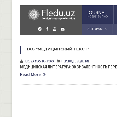
JOURNAL
НОВЫЙ ВЫПУСК
АВТОРАМ
TAG "МЕДИЦИНСКИЙ ТЕКСТ"
FERUZA MАSHАRIPOVА
ПЕРЕВОДОВЕДЕНИЕ
МЕДИЦИНСКАЯ ЛИТЕРАТУРА: ЭКВИВАЛЕНТНОСТЬ ПЕР
Read More