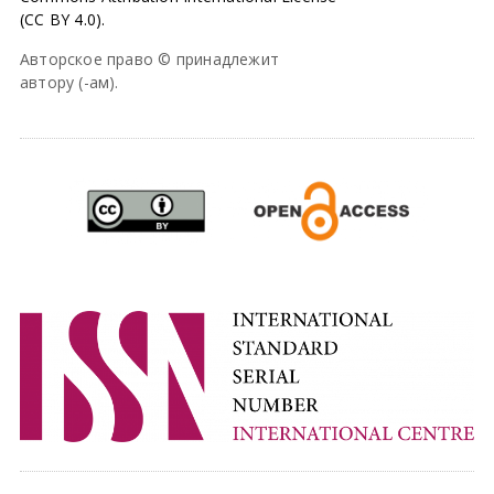
(CC BY 4.0).
Авторское право © принадлежит
автору (-ам).