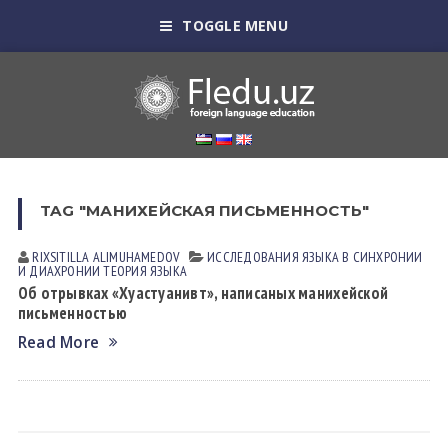
TOGGLE MENU
TAG "МАНИХЕЙСКАЯ ПИСЬМЕННОСТЬ"
RIXSITILLA АLIMUHАMEDOV
ИССЛЕДОВАНИЯ ЯЗЫКА В СИНХРОНИИ
И ДИАХРОНИИ
ТЕОРИЯ ЯЗЫКА
Об отрывках «Хуастуанивт», написаных манихейской
письменностью
Read More