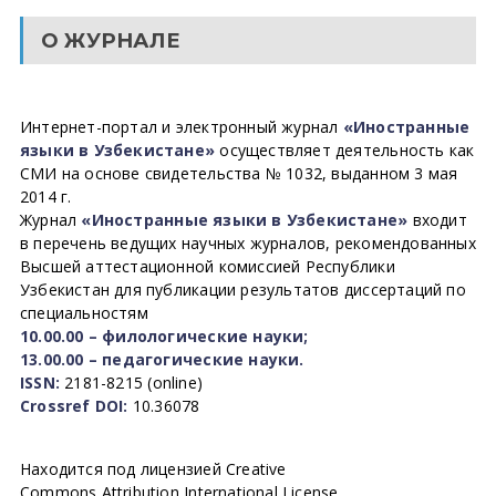
О ЖУРНАЛЕ
Интернет-портал и электронный журнал
«Иностранные
языки в Узбекистане»
осуществляет деятельность как
СМИ на основе свидетельства № 1032, выданном 3 мая
2014 г.
Журнал
«Иностранные языки в Узбекистане»
входит
в перечень ведущих научных журналов, рекомендованных
Высшей аттестационной комиссией Республики
Узбекистан для публикации результатов диссертаций по
специальностям
10.00.00 – филологические науки;
13.00.00 – педагогические науки.
ISSN:
2181-8215 (online)
Crossref DOI:
10.36078
Находится под лицензией Creative
Commons Attribution International License