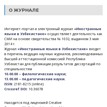
О ЖУРНАЛЕ
Интернет-портал и электронный журнал
«Иностранные
языки в Узбекистане»
осуществляет деятельность как
СМИ на основе свидетельства № 1032, выданном 3 мая
2014 г.
Журнал
«Иностранные языки в Узбекистане»
входит
в перечень ведущих научных журналов, рекомендованных
Высшей аттестационной комиссией Республики
Узбекистан для публикации результатов диссертаций по
специальностям
10.00.00 – филологические науки;
13.00.00 – педагогические науки.
ISSN:
2181-8215 (online)
Crossref DOI:
10.36078
Находится под лицензией Creative