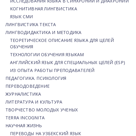
ИССЛЕДОВАНИЯ ЯЗЫКА В СИНХРОНИИ И ДИАХРОНИИ
КОГНИТИВНАЯ ЛИНГВИСТИКА
ЯЗЫК СМИ
ЛИНГВИСТИКА ТЕКСТА
ЛИНГВОДИДАКТИКА И МЕТОДИКА
ТЕОРЕТИЧЕСКОЕ ОПИСАНИЕ ЯЗЫКА ДЛЯ ЦЕЛЕЙ
ОБУЧЕНИЯ
ТЕХНОЛОГИИ ОБУЧЕНИЯ ЯЗЫКАМ
АНГЛИЙСКИЙ ЯЗЫК ДЛЯ СПЕЦИАЛЬНЫХ ЦЕЛЕЙ (ESP)
ИЗ ОПЫТА РАБОТЫ ПРЕПОДАВАТЕЛЕЙ
ПЕДАГОГИКА. ПСИХОЛОГИЯ
ПЕРЕВОДОВЕДЕНИЕ
ЖУРНАЛИСТИКА
ЛИТЕРАТУРА И КУЛЬТУРА
ТВОРЧЕСТВО МОЛОДЫХ УЧЕНЫХ
TERRA INCOGNITA
НАУЧНАЯ ЖИЗНЬ
ПЕРЕВОДЫ НА УЗБЕКСКИЙ ЯЗЫК