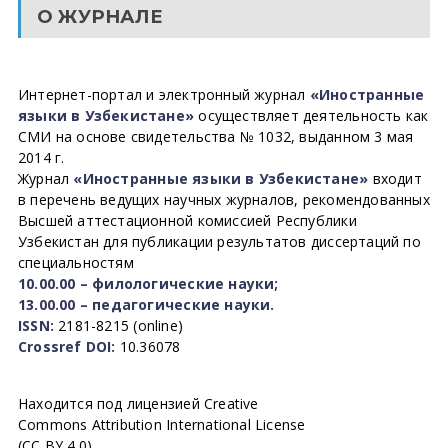
О ЖУРНАЛЕ
Интернет-портал и электронный журнал
«Иностранные
языки в Узбекистане»
осуществляет деятельность как
СМИ на основе свидетельства № 1032, выданном 3 мая
2014 г.
Журнал
«Иностранные языки в Узбекистане»
входит
в перечень ведущих научных журналов, рекомендованных
Высшей аттестационной комиссией Республики
Узбекистан для публикации результатов диссертаций по
специальностям
10.00.00 – филологические науки;
13.00.00 – педагогические науки.
ISSN:
2181-8215 (online)
Crossref DOI:
10.36078
Находится под лицензией Creative
Commons Attribution International License
(CC BY 4.0).