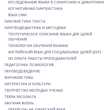
ИССЛЕДОВАНИЯ ЯЗЫКА В СИНХРОНИИ И ДИАХРОНИИ
КОГНИТИВНАЯ ЛИНГВИСТИКА
ЯЗЫК СМИ
ЛИНГВИСТИКА ТЕКСТА
ЛИНГВОДИДАКТИКА И МЕТОДИКА
ТЕОРЕТИЧЕСКОЕ ОПИСАНИЕ ЯЗЫКА ДЛЯ ЦЕЛЕЙ
ОБУЧЕНИЯ
ТЕХНОЛОГИИ ОБУЧЕНИЯ ЯЗЫКАМ
АНГЛИЙСКИЙ ЯЗЫК ДЛЯ СПЕЦИАЛЬНЫХ ЦЕЛЕЙ (ESP)
ИЗ ОПЫТА РАБОТЫ ПРЕПОДАВАТЕЛЕЙ
ПЕДАГОГИКА. ПСИХОЛОГИЯ
ПЕРЕВОДОВЕДЕНИЕ
ЖУРНАЛИСТИКА
ЛИТЕРАТУРА И КУЛЬТУРА
ТВОРЧЕСТВО МОЛОДЫХ УЧЕНЫХ
TERRA INCOGNITA
НАУЧНАЯ ЖИЗНЬ
ПЕРЕВОДЫ НА УЗБЕКСКИЙ ЯЗЫК