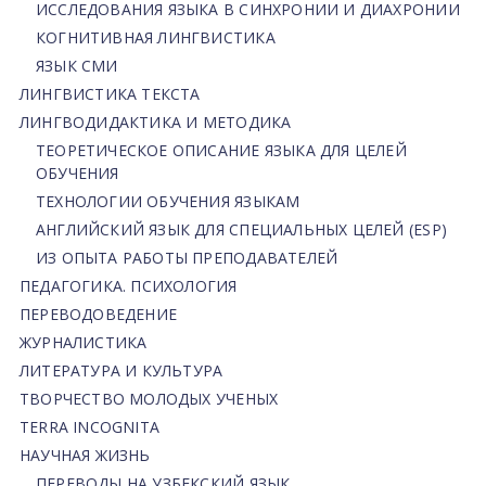
ИССЛЕДОВАНИЯ ЯЗЫКА В СИНХРОНИИ И ДИАХРОНИИ
КОГНИТИВНАЯ ЛИНГВИСТИКА
ЯЗЫК СМИ
ЛИНГВИСТИКА ТЕКСТА
ЛИНГВОДИДАКТИКА И МЕТОДИКА
ТЕОРЕТИЧЕСКОЕ ОПИСАНИЕ ЯЗЫКА ДЛЯ ЦЕЛЕЙ
ОБУЧЕНИЯ
ТЕХНОЛОГИИ ОБУЧЕНИЯ ЯЗЫКАМ
АНГЛИЙСКИЙ ЯЗЫК ДЛЯ СПЕЦИАЛЬНЫХ ЦЕЛЕЙ (ESP)
ИЗ ОПЫТА РАБОТЫ ПРЕПОДАВАТЕЛЕЙ
ПЕДАГОГИКА. ПСИХОЛОГИЯ
ПЕРЕВОДОВЕДЕНИЕ
ЖУРНАЛИСТИКА
ЛИТЕРАТУРА И КУЛЬТУРА
ТВОРЧЕСТВО МОЛОДЫХ УЧЕНЫХ
TERRA INCOGNITA
НАУЧНАЯ ЖИЗНЬ
ПЕРЕВОДЫ НА УЗБЕКСКИЙ ЯЗЫК