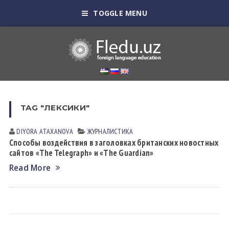
TOGGLE MENU
TAG "ЛЕКСИКИ"
DIYORA АTАXАNOVА
ЖУРНАЛИСТИКА
Способы воздействия в заголовках британских новостных
сайтов «The Telegraph» и «The Guardian»
Read More