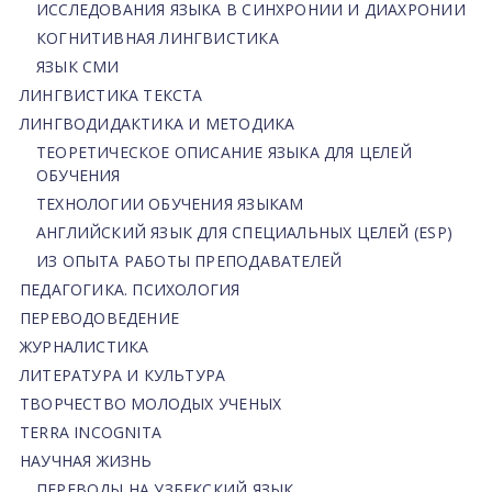
ИССЛЕДОВАНИЯ ЯЗЫКА В СИНХРОНИИ И ДИАХРОНИИ
КОГНИТИВНАЯ ЛИНГВИСТИКА
ЯЗЫК СМИ
ЛИНГВИСТИКА ТЕКСТА
ЛИНГВОДИДАКТИКА И МЕТОДИКА
ТЕОРЕТИЧЕСКОЕ ОПИСАНИЕ ЯЗЫКА ДЛЯ ЦЕЛЕЙ
ОБУЧЕНИЯ
ТЕХНОЛОГИИ ОБУЧЕНИЯ ЯЗЫКАМ
АНГЛИЙСКИЙ ЯЗЫК ДЛЯ СПЕЦИАЛЬНЫХ ЦЕЛЕЙ (ESP)
ИЗ ОПЫТА РАБОТЫ ПРЕПОДАВАТЕЛЕЙ
ПЕДАГОГИКА. ПСИХОЛОГИЯ
ПЕРЕВОДОВЕДЕНИЕ
ЖУРНАЛИСТИКА
ЛИТЕРАТУРА И КУЛЬТУРА
ТВОРЧЕСТВО МОЛОДЫХ УЧЕНЫХ
TERRA INCOGNITA
НАУЧНАЯ ЖИЗНЬ
ПЕРЕВОДЫ НА УЗБЕКСКИЙ ЯЗЫК