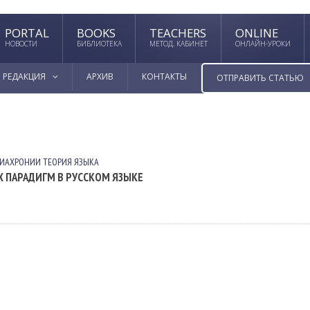
PORTAL
BOOKS
TEACHERS
ONLINE
НОВОСТИ
БИБЛИОТЕКА
МЕТОД. КАБИНЕТ
ОНЛАЙН-УРОКИ
РЕДАКЦИЯ
АРХИВ
КОНТАКТЫ
ОТПРАВИТЬ СТАТЬЮ
ДИАХРОНИИ
ТЕОРИЯ ЯЗЫКА
 ПАРАДИГМ В РУССКОМ ЯЗЫКЕ