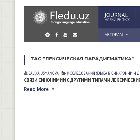
JOURNAL
НОВЫЙ ВЫПУСК
АВТОРАМ
TAG "ЛЕКСИЧЕСКАЯ ПАРАДИГМАТИКА"
SALIXA USMАNOVА
ИССЛЕДОВАНИЯ ЯЗЫКА В СИНХРОНИИ И 
СВЯЗИ СИНОНИМИИ С ДРУГИМИ ТИПАМИ ЛЕКСИЧЕСКИХ
Read More