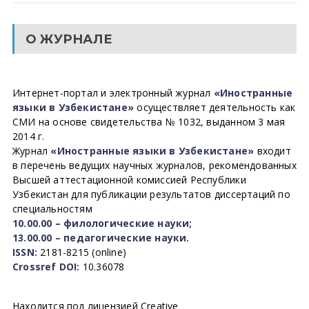
О ЖУРНАЛЕ
Интернет-портал и электронный журнал
«Иностранные
языки в Узбекистане»
осуществляет деятельность как
СМИ на основе свидетельства № 1032, выданном 3 мая
2014 г.
Журнал
«Иностранные языки в Узбекистане»
входит
в перечень ведущих научных журналов, рекомендованных
Высшей аттестационной комиссией Республики
Узбекистан для публикации результатов диссертаций по
специальностям
10.00.00 – филологические науки;
13.00.00 – педагогические науки.
ISSN:
2181-8215 (online)
Crossref DOI:
10.36078
Находится под лицензией Creative