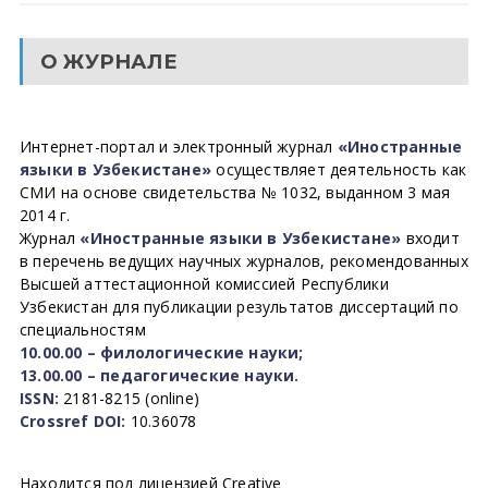
О ЖУРНАЛЕ
Интернет-портал и электронный журнал
«Иностранные
языки в Узбекистане»
осуществляет деятельность как
СМИ на основе свидетельства № 1032, выданном 3 мая
2014 г.
Журнал
«Иностранные языки в Узбекистане»
входит
в перечень ведущих научных журналов, рекомендованных
Высшей аттестационной комиссией Республики
Узбекистан для публикации результатов диссертаций по
специальностям
10.00.00 – филологические науки;
13.00.00 – педагогические науки.
ISSN:
2181-8215 (online)
Crossref DOI:
10.36078
Находится под лицензией Creative