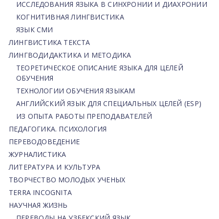
ИССЛЕДОВАНИЯ ЯЗЫКА В СИНХРОНИИ И ДИАХРОНИИ
КОГНИТИВНАЯ ЛИНГВИСТИКА
ЯЗЫК СМИ
ЛИНГВИСТИКА ТЕКСТА
ЛИНГВОДИДАКТИКА И МЕТОДИКА
ТЕОРЕТИЧЕСКОЕ ОПИСАНИЕ ЯЗЫКА ДЛЯ ЦЕЛЕЙ
ОБУЧЕНИЯ
ТЕХНОЛОГИИ ОБУЧЕНИЯ ЯЗЫКАМ
АНГЛИЙСКИЙ ЯЗЫК ДЛЯ СПЕЦИАЛЬНЫХ ЦЕЛЕЙ (ESP)
ИЗ ОПЫТА РАБОТЫ ПРЕПОДАВАТЕЛЕЙ
ПЕДАГОГИКА. ПСИХОЛОГИЯ
ПЕРЕВОДОВЕДЕНИЕ
ЖУРНАЛИСТИКА
ЛИТЕРАТУРА И КУЛЬТУРА
ТВОРЧЕСТВО МОЛОДЫХ УЧЕНЫХ
TERRA INCOGNITA
НАУЧНАЯ ЖИЗНЬ
ПЕРЕВОДЫ НА УЗБЕКСКИЙ ЯЗЫК