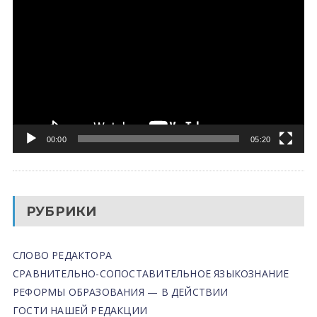
00:00
05:20
РУБРИКИ
СЛОВО РЕДАКТОРА
СРАВНИТЕЛЬНО-СОПОСТАВИТЕЛЬНОЕ ЯЗЫКОЗНАНИЕ
РЕФОРМЫ ОБРАЗОВАНИЯ — В ДЕЙСТВИИ
ГОСТИ НАШЕЙ РЕДАКЦИИ