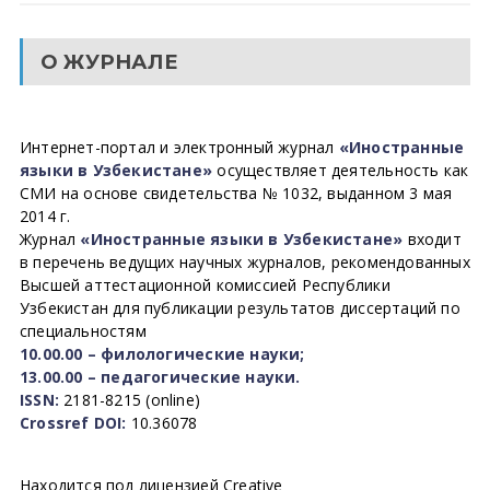
О ЖУРНАЛЕ
Интернет-портал и электронный журнал
«Иностранные
языки в Узбекистане»
осуществляет деятельность как
СМИ на основе свидетельства № 1032, выданном 3 мая
2014 г.
Журнал
«Иностранные языки в Узбекистане»
входит
в перечень ведущих научных журналов, рекомендованных
Высшей аттестационной комиссией Республики
Узбекистан для публикации результатов диссертаций по
специальностям
10.00.00 – филологические науки;
13.00.00 – педагогические науки.
ISSN:
2181-8215 (online)
Crossref DOI:
10.36078
Находится под лицензией Creative